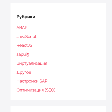
Рубрики
ABAP
JavaScript
ReactJS
sapui5
Виртуализация
Другое
Настройки SAP
Оптимизация (SEO)